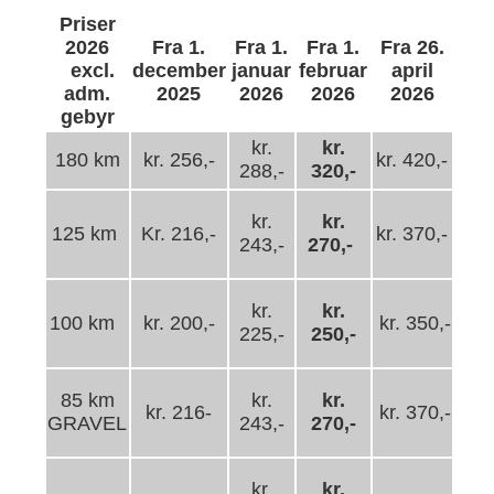
Priser
2026
Fra 1.
Fra 1.
Fra 1.
Fra 26.
excl.
december
januar
februar
april
adm.
2025
2026
2026
2026
gebyr
kr.
kr.
180 km
kr. 256,-
kr. 420,-
288,-
320,-
kr.
kr.
125 km
Kr. 216,-
kr. 370,-
243,-
270,-
kr.
kr.
100 km
kr. 200,-
kr. 350,-
225,-
250,-
85 km
kr.
kr.
kr. 216-
kr. 370,-
GRAVEL
243,-
270,-
kr.
kr.