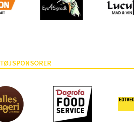
TØJSPONSORER