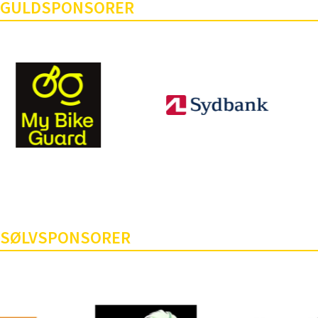
GULDSPONSORER
SØLVSPONSORER