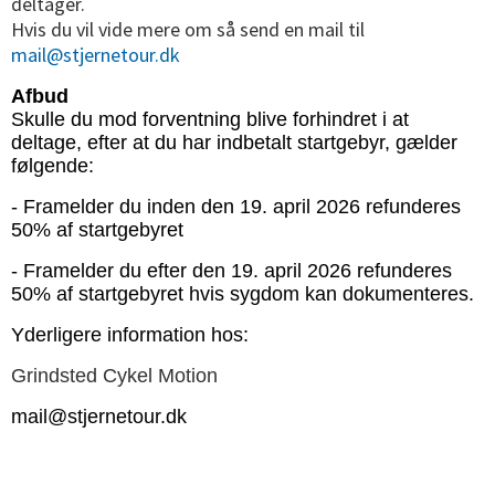
deltager.
Hvis du vil vide mere om så send en mail til
mail@stjernetour.dk
Afbud
Skulle du mod forventning blive forhindret i at
deltage, efter at du har indbetalt startgebyr, gælder
følgende:
- Framelder du inden den 19. april 2026 refunderes
50% af startgebyret
- Framelder du efter den 19. april 2026 refunderes
50% af startgebyret hvis sygdom kan dokumenteres.
Yderligere information hos:
Grindsted Cykel Motion
mail@stjernetour.dk