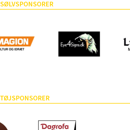
SØLVSPONSORER
TØJSPONSORER