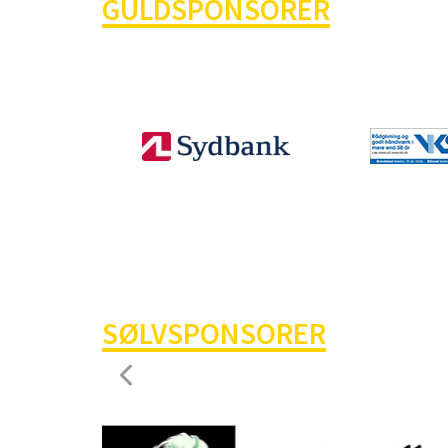
GULDSPONSORER
SØLVSPONSORER