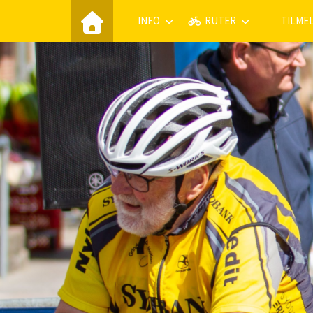
INFO
RUTER
TILME