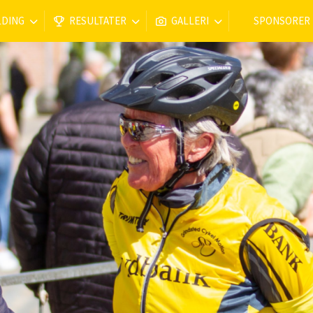
LDING
RESULTATER
GALLERI
SPONSORER